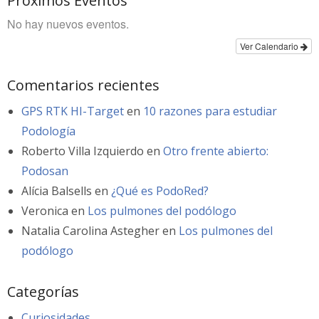
Próximos Eventos
No hay nuevos eventos.
Ver Calendario
Comentarios recientes
GPS RTK HI-Target
en
10 razones para estudiar
Podología
Roberto Villa Izquierdo
en
Otro frente abierto:
Podosan
Alícia Balsells
en
¿Qué es PodoRed?
Veronica
en
Los pulmones del podólogo
Natalia Carolina Astegher
en
Los pulmones del
podólogo
Categorías
Curiosidades