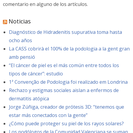
comentario en alguno de los artículos.
Noticias
Diagnóstico de Hidradenitis supurativa toma hasta
ocho años
La CASS cobrirà el 100% de la podologia a la gent gran
amb pensió
“El cáncer de piel es el más común entre todos los
tipos de cáncer”: estudio
1ª Convenção de Podologia foi realizado em Londrina
Rechazo y estigmas sociales aislan a enfermos de
dermatitis atópica
Jorge Zúñiga, creador de prótesis 3D: “tenemos que
estar más conectados con la gente”
¿Cómo puede proteger su piel de los rayos solares?
Los podólogos de la Comunidad Valenciana se suman