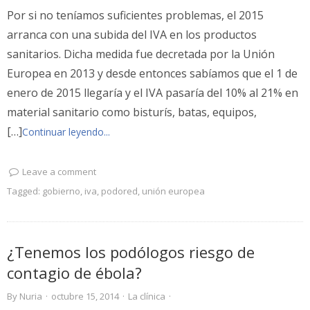
Por si no teníamos suficientes problemas, el 2015
arranca con una subida del IVA en los productos
sanitarios. Dicha medida fue decretada por la Unión
Europea en 2013 y desde entonces sabíamos que el 1 de
enero de 2015 llegaría y el IVA pasaría del 10% al 21% en
material sanitario como bisturís, batas, equipos,
[…]
Continuar leyendo...
Leave a comment
Tagged:
gobierno
,
iva
,
podored
,
unión europea
¿Tenemos los podólogos riesgo de
contagio de ébola?
By
Nuria
·
octubre 15, 2014
·
La clínica
·