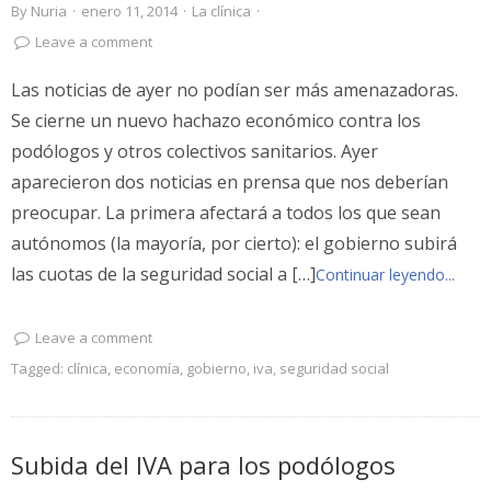
By
Nuria
·
enero 11, 2014
·
La clínica
·
Leave a comment
Las noticias de ayer no podían ser más amenazadoras.
Se cierne un nuevo hachazo económico contra los
podólogos y otros colectivos sanitarios. Ayer
aparecieron dos noticias en prensa que nos deberían
preocupar. La primera afectará a todos los que sean
autónomos (la mayoría, por cierto): el gobierno subirá
las cuotas de la seguridad social a […]
Continuar leyendo...
Leave a comment
Tagged:
clínica
,
economía
,
gobierno
,
iva
,
seguridad social
Subida del IVA para los podólogos