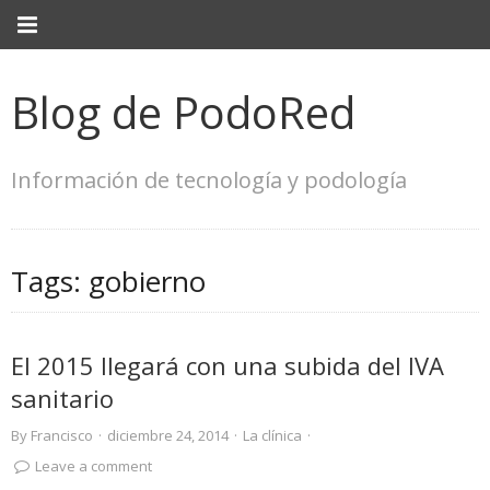
Blog de PodoRed
Información de tecnología y podología
Tags:
gobierno
El 2015 llegará con una subida del IVA
sanitario
By
Francisco
·
diciembre 24, 2014
·
La clínica
·
Leave a comment