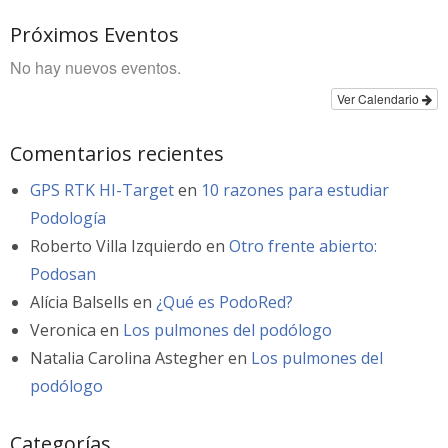
Próximos Eventos
No hay nuevos eventos.
Ver Calendario
Comentarios recientes
GPS RTK HI-Target
en
10 razones para estudiar
Podología
Roberto Villa Izquierdo
en
Otro frente abierto:
Podosan
Alícia Balsells
en
¿Qué es PodoRed?
Veronica
en
Los pulmones del podólogo
Natalia Carolina Astegher
en
Los pulmones del
podólogo
Categorías