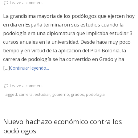
Leave a comment
La grandísima mayoría de los podólogos que ejercen hoy
en día en España terminaron sus estudios cuando la
podología era una diplomatura que implicaba estudiar 3
cursos anuales en la universidad. Desde hace muy poco
tiempo y en virtud de la aplicación del Plan Bolonía, la
carrera de podología se ha convertido en Grado y ha
[…]
Continuar leyendo...
Leave a comment
Tagged:
carrera
,
estudiar
,
gobierno
,
grados
,
podologia
Nuevo hachazo económico contra los
podólogos