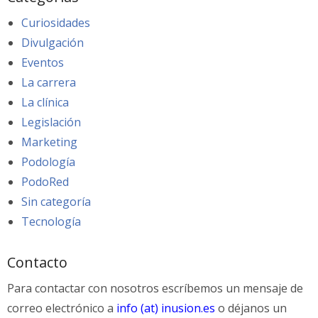
Curiosidades
Divulgación
Eventos
La carrera
La clínica
Legislación
Marketing
Podología
PodoRed
Sin categoría
Tecnología
Contacto
Para contactar con nosotros escríbemos un mensaje de
correo electrónico a
info (at) inusion.es
o déjanos un