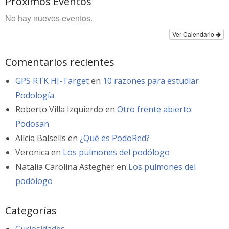
Próximos Eventos
No hay nuevos eventos.
Ver Calendario
Comentarios recientes
GPS RTK HI-Target
en
10 razones para estudiar
Podología
Roberto Villa Izquierdo
en
Otro frente abierto:
Podosan
Alícia Balsells
en
¿Qué es PodoRed?
Veronica
en
Los pulmones del podólogo
Natalia Carolina Astegher
en
Los pulmones del
podólogo
Categorías