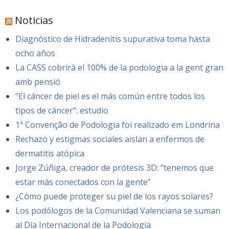
Noticias
Diagnóstico de Hidradenitis supurativa toma hasta
ocho años
La CASS cobrirà el 100% de la podologia a la gent gran
amb pensió
“El cáncer de piel es el más común entre todos los
tipos de cáncer”: estudio
1ª Convenção de Podologia foi realizado em Londrina
Rechazo y estigmas sociales aislan a enfermos de
dermatitis atópica
Jorge Zúñiga, creador de prótesis 3D: “tenemos que
estar más conectados con la gente”
¿Cómo puede proteger su piel de los rayos solares?
Los podólogos de la Comunidad Valenciana se suman
al Día Internacional de la Podología