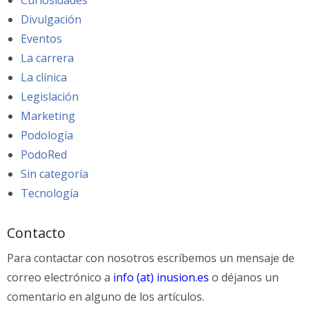
Curiosidades
Divulgación
Eventos
La carrera
La clínica
Legislación
Marketing
Podología
PodoRed
Sin categoría
Tecnología
Contacto
Para contactar con nosotros escríbemos un mensaje de
correo electrónico a
info (at) inusion.es
o déjanos un
comentario en alguno de los artículos.