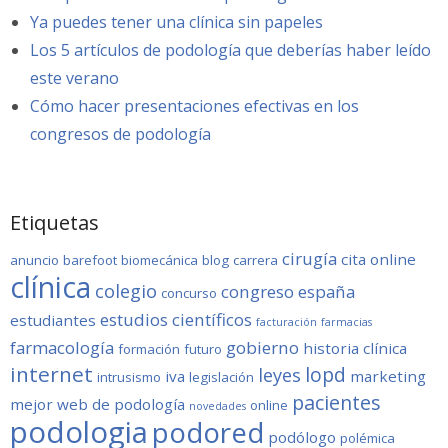
Ya puedes tener una clínica sin papeles
Los 5 artículos de podología que deberías haber leído
este verano
Cómo hacer presentaciones efectivas en los
congresos de podología
Etiquetas
cirugía
cita online
anuncio
barefoot
biomecánica
blog
carrera
clínica
colegio
congreso
españa
concurso
estudios científicos
estudiantes
facturación
farmacias
farmacología
gobierno
historia clínica
formación
futuro
internet
lopd
leyes
iva
marketing
intrusismo
legislación
pacientes
mejor web de podología
online
novedades
podologia
podored
podólogo
polémica