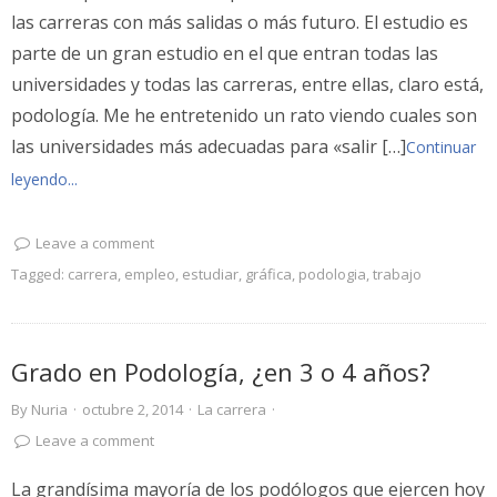
las carreras con más salidas o más futuro. El estudio es
parte de un gran estudio en el que entran todas las
universidades y todas las carreras, entre ellas, claro está,
podología. Me he entretenido un rato viendo cuales son
las universidades más adecuadas para «salir […]
Continuar
leyendo...
Leave a comment
Tagged:
carrera
,
empleo
,
estudiar
,
gráfica
,
podologia
,
trabajo
Grado en Podología, ¿en 3 o 4 años?
By
Nuria
·
octubre 2, 2014
·
La carrera
·
Leave a comment
La grandísima mayoría de los podólogos que ejercen hoy