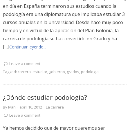
en día en España terminaron sus estudios cuando la
podología era una diplomatura que implicaba estudiar 3
cursos anuales en la universidad. Desde hace muy poco
tiempo y en virtud de la aplicación del Plan Bolonía, la
carrera de podología se ha convertido en Grado y ha
[…]
Continuar leyendo...
Leave a comment
Tagged:
carrera
,
estudiar
,
gobierno
,
grados
,
podologia
¿Dónde estudiar podología?
By
Ivan
·
abril 10, 2012
·
La carrera
·
Leave a comment
Ya hemos decidido que de mayor queremos ser