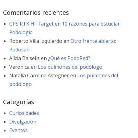
Comentarios recientes
GPS RTK HI-Target
en
10 razones para estudiar
Podología
Roberto Villa Izquierdo
en
Otro frente abierto:
Podosan
Alícia Balsells
en
¿Qué es PodoRed?
Veronica
en
Los pulmones del podólogo
Natalia Carolina Astegher
en
Los pulmones del
podólogo
Categorías
Curiosidades
Divulgación
Eventos