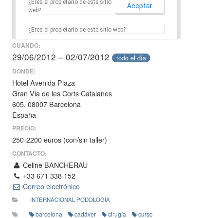
¿Eres el propietario de este sitio
Aceptar
web?
¿Eres el propietario de este sitio web?
CUANDO:
29/06/2012 – 02/07/2012
todo el día
DONDE:
Hotel Avenida Plaza
Gran Via de les Corts Catalanes
605, 08007 Barcelona
España
PRECIO:
250-2200 euros (con/sin taller)
CONTACTO:
Celine BANCHERAU
+33 671 338 152
Correo electrónico
INTERNACIONAL PODOLOGÍA
barcelona
cadáver
cirugía
curso