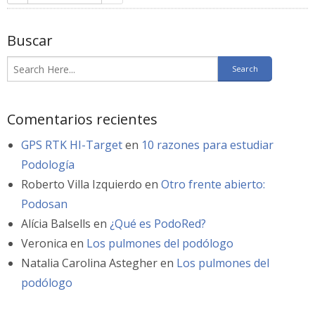
Buscar
Comentarios recientes
GPS RTK HI-Target
en
10 razones para estudiar
Podología
Roberto Villa Izquierdo
en
Otro frente abierto:
Podosan
Alícia Balsells
en
¿Qué es PodoRed?
Veronica
en
Los pulmones del podólogo
Natalia Carolina Astegher
en
Los pulmones del
podólogo