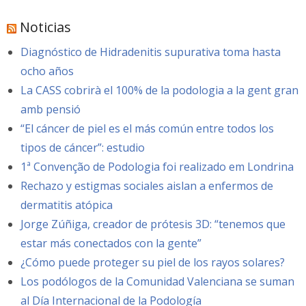
Noticias
Diagnóstico de Hidradenitis supurativa toma hasta
ocho años
La CASS cobrirà el 100% de la podologia a la gent gran
amb pensió
“El cáncer de piel es el más común entre todos los
tipos de cáncer”: estudio
1ª Convenção de Podologia foi realizado em Londrina
Rechazo y estigmas sociales aislan a enfermos de
dermatitis atópica
Jorge Zúñiga, creador de prótesis 3D: “tenemos que
estar más conectados con la gente”
¿Cómo puede proteger su piel de los rayos solares?
Los podólogos de la Comunidad Valenciana se suman
al Día Internacional de la Podología