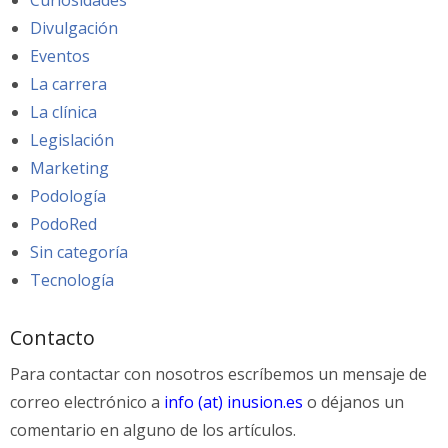
Curiosidades
Divulgación
Eventos
La carrera
La clínica
Legislación
Marketing
Podología
PodoRed
Sin categoría
Tecnología
Contacto
Para contactar con nosotros escríbemos un mensaje de
correo electrónico a
info (at) inusion.es
o déjanos un
comentario en alguno de los artículos.