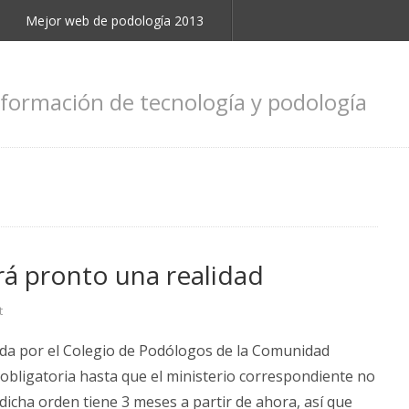
Mejor web de podología 2013
nformación de tecnología y podología
erá pronto una realidad
t
da por el Colegio de Podólogos de la Comunidad
 obligatoria hasta que el ministerio correspondiente no
dicha orden tiene 3 meses a partir de ahora, así que