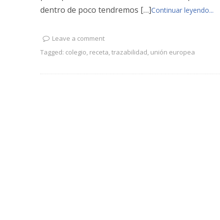
dentro de poco tendremos […]
Continuar leyendo...
Leave a comment
Tagged:
colegio
,
receta
,
trazabilidad
,
unión europea