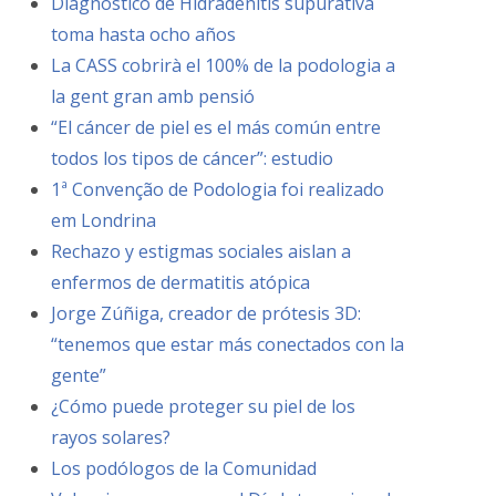
Diagnóstico de Hidradenitis supurativa
toma hasta ocho años
La CASS cobrirà el 100% de la podologia a
la gent gran amb pensió
“El cáncer de piel es el más común entre
todos los tipos de cáncer”: estudio
1ª Convenção de Podologia foi realizado
em Londrina
Rechazo y estigmas sociales aislan a
enfermos de dermatitis atópica
Jorge Zúñiga, creador de prótesis 3D:
“tenemos que estar más conectados con la
gente”
¿Cómo puede proteger su piel de los
rayos solares?
Los podólogos de la Comunidad