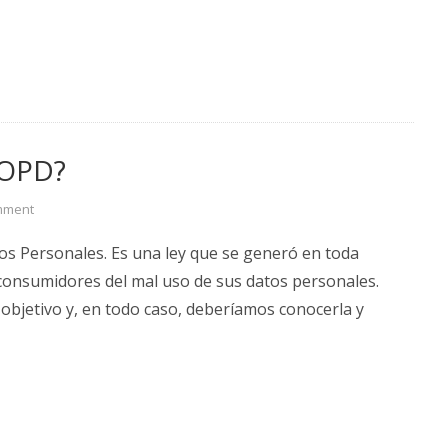
LOPD?
mment
os Personales. Es una ley que se generó en toda
 consumidores del mal uso de sus datos personales.
l objetivo y, en todo caso, deberíamos conocerla y