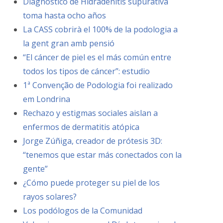
Diagnóstico de Hidradenitis supurativa
toma hasta ocho años
La CASS cobrirà el 100% de la podologia a
la gent gran amb pensió
“El cáncer de piel es el más común entre
todos los tipos de cáncer”: estudio
1ª Convenção de Podologia foi realizado
em Londrina
Rechazo y estigmas sociales aislan a
enfermos de dermatitis atópica
Jorge Zúñiga, creador de prótesis 3D:
“tenemos que estar más conectados con la
gente”
¿Cómo puede proteger su piel de los
rayos solares?
Los podólogos de la Comunidad