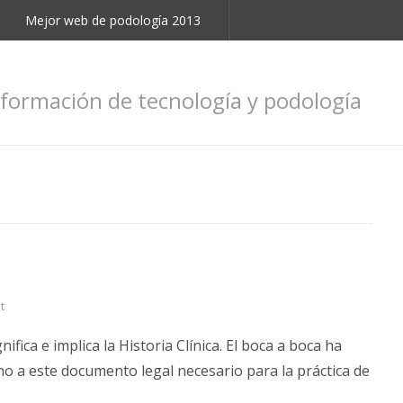
Mejor web de podología 2013
nformación de tecnología y podología
t
fica e implica la Historia Clínica. El boca a boca ha
rno a este documento legal necesario para la práctica de