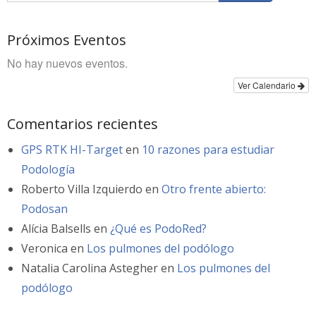
Próximos Eventos
No hay nuevos eventos.
Ver Calendario
Comentarios recientes
GPS RTK HI-Target
en
10 razones para estudiar
Podología
Roberto Villa Izquierdo
en
Otro frente abierto:
Podosan
Alícia Balsells
en
¿Qué es PodoRed?
Veronica
en
Los pulmones del podólogo
Natalia Carolina Astegher
en
Los pulmones del
podólogo