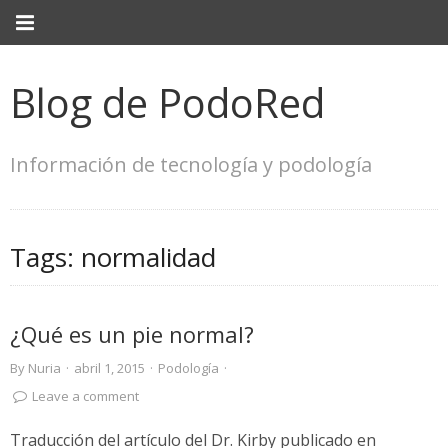
Blog de PodoRed
Información de tecnología y podología
Tags:
normalidad
¿Qué es un pie normal?
By
Nuria
·
abril 1, 2015
·
Podología
·
Leave a comment
Traducción del artículo del Dr. Kirby publicado en