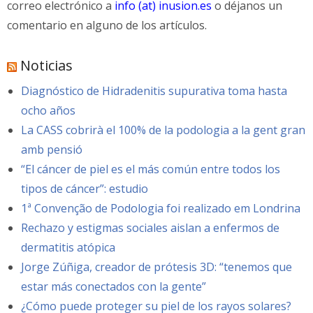
correo electrónico a
info (at) inusion.es
o déjanos un
comentario en alguno de los artículos.
Noticias
Diagnóstico de Hidradenitis supurativa toma hasta
ocho años
La CASS cobrirà el 100% de la podologia a la gent gran
amb pensió
“El cáncer de piel es el más común entre todos los
tipos de cáncer”: estudio
1ª Convenção de Podologia foi realizado em Londrina
Rechazo y estigmas sociales aislan a enfermos de
dermatitis atópica
Jorge Zúñiga, creador de prótesis 3D: “tenemos que
estar más conectados con la gente”
¿Cómo puede proteger su piel de los rayos solares?