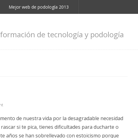
Mejor web de podología 2013
nformación de tecnología y podología
nt
ento de nuestra vida por la desagradable necesidad
rascar si te pica, tienes dificultades para ducharte o
te años se han sobrellevado con estoicismo porque