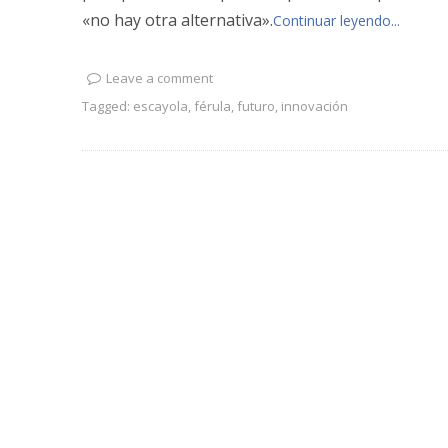
«no hay otra alternativa».
Continuar leyendo...
Leave a comment
Tagged:
escayola
,
férula
,
futuro
,
innovación