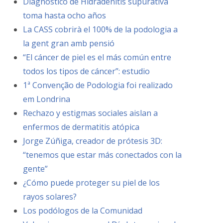
Diagnóstico de Hidradenitis supurativa
toma hasta ocho años
La CASS cobrirà el 100% de la podologia a
la gent gran amb pensió
“El cáncer de piel es el más común entre
todos los tipos de cáncer”: estudio
1ª Convenção de Podologia foi realizado
em Londrina
Rechazo y estigmas sociales aislan a
enfermos de dermatitis atópica
Jorge Zúñiga, creador de prótesis 3D:
“tenemos que estar más conectados con la
gente”
¿Cómo puede proteger su piel de los
rayos solares?
Los podólogos de la Comunidad