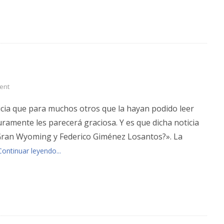
ent
icia que para muchos otros que la hayan podido leer
uramente les parecerá graciosa. Y es que dicha noticia
 Gran Wyoming y Federico Giménez Losantos?». La
Continuar leyendo...