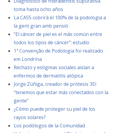
Diagnóstico de Hidradenitis supurativa
toma hasta ocho años
La CASS cobrirà el 100% de la podologia a
la gent gran amb pensió
“El cáncer de piel es el más común entre
todos los tipos de cáncer”: estudio
1ª Convenção de Podologia foi realizado
em Londrina
Rechazo y estigmas sociales aislan a
enfermos de dermatitis atópica
Jorge Zúñiga, creador de prótesis 3D:
“tenemos que estar más conectados con la
gente”
¿Cómo puede proteger su piel de los
rayos solares?
Los podólogos de la Comunidad