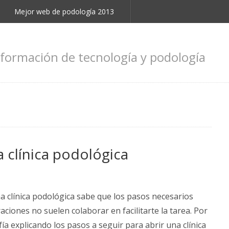
Mejor web de podología 2013
nformación de tecnología y podología
a clínica podológica
a clínica podológica sabe que los pasos necesarios
aciones no suelen colaborar en facilitarte la tarea. Por
a explicando los pasos a seguir para abrir una clínica