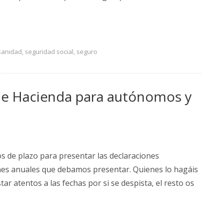
sanidad
,
seguridad social
,
seguro
de Hacienda para autónomos y
s de plazo para presentar las declaraciones
iones anuales que debamos presentar. Quienes lo hagáis
ar atentos a las fechas por si se despista, el resto os