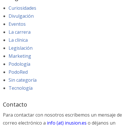
Curiosidades
Divulgación
Eventos
La carrera
La clínica
Legislación
Marketing
Podología
PodoRed
Sin categoría
Tecnología
Contacto
Para contactar con nosotros escríbemos un mensaje de
correo electrónico a
info (at) inusion.es
o déjanos un