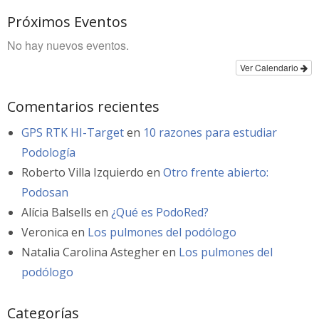
Próximos Eventos
No hay nuevos eventos.
Ver Calendario
Comentarios recientes
GPS RTK HI-Target
en
10 razones para estudiar
Podología
Roberto Villa Izquierdo
en
Otro frente abierto:
Podosan
Alícia Balsells
en
¿Qué es PodoRed?
Veronica
en
Los pulmones del podólogo
Natalia Carolina Astegher
en
Los pulmones del
podólogo
Categorías