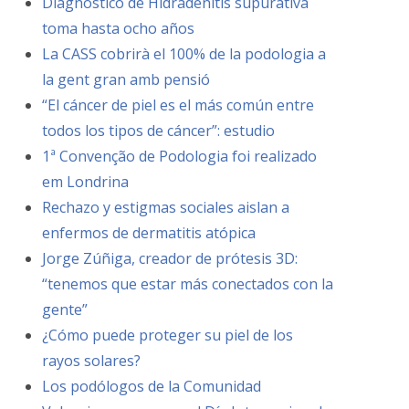
Diagnóstico de Hidradenitis supurativa
toma hasta ocho años
La CASS cobrirà el 100% de la podologia a
la gent gran amb pensió
“El cáncer de piel es el más común entre
todos los tipos de cáncer”: estudio
1ª Convenção de Podologia foi realizado
em Londrina
Rechazo y estigmas sociales aislan a
enfermos de dermatitis atópica
Jorge Zúñiga, creador de prótesis 3D:
“tenemos que estar más conectados con la
gente”
¿Cómo puede proteger su piel de los
rayos solares?
Los podólogos de la Comunidad