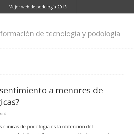
Mejor web de podología 2013
nformación de tecnología y podología
nsentimiento a menores de
icas?
ent
 clínicas de podología es la obtención del