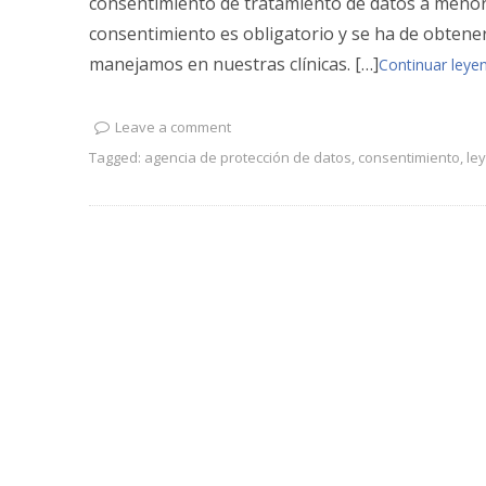
consentimiento de tratamiento de datos a menore
consentimiento es obligatorio y se ha de obtener
manejamos en nuestras clínicas. […]
Continuar leyen
Leave a comment
Tagged:
agencia de protección de datos
,
consentimiento
,
le