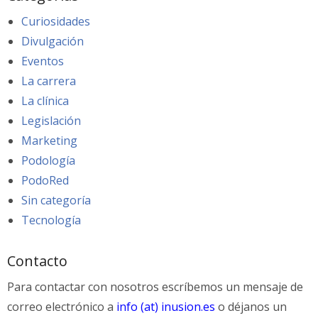
Curiosidades
Divulgación
Eventos
La carrera
La clínica
Legislación
Marketing
Podología
PodoRed
Sin categoría
Tecnología
Contacto
Para contactar con nosotros escríbemos un mensaje de
correo electrónico a
info (at) inusion.es
o déjanos un