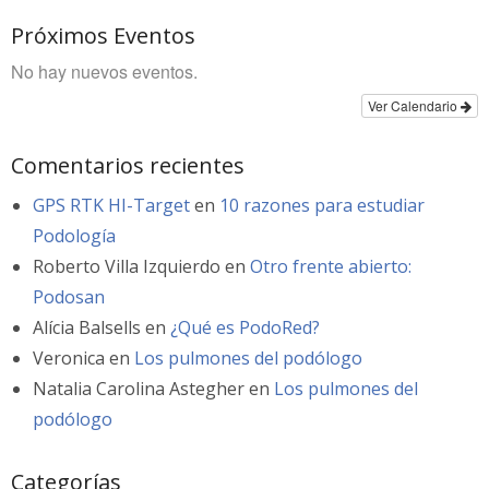
Próximos Eventos
No hay nuevos eventos.
Ver Calendario
Comentarios recientes
GPS RTK HI-Target
en
10 razones para estudiar
Podología
Roberto Villa Izquierdo
en
Otro frente abierto:
Podosan
Alícia Balsells
en
¿Qué es PodoRed?
Veronica
en
Los pulmones del podólogo
Natalia Carolina Astegher
en
Los pulmones del
podólogo
Categorías