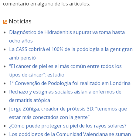
comentario en alguno de los artículos.
Noticias
Diagnóstico de Hidradenitis supurativa toma hasta
ocho años
La CASS cobrirà el 100% de la podologia a la gent gran
amb pensió
“El cáncer de piel es el más común entre todos los
tipos de cáncer”: estudio
1ª Convenção de Podologia foi realizado em Londrina
Rechazo y estigmas sociales aislan a enfermos de
dermatitis atópica
Jorge Zúñiga, creador de prótesis 3D: “tenemos que
estar más conectados con la gente”
¿Cómo puede proteger su piel de los rayos solares?
Los podólogos de la Comunidad Valenciana se suman