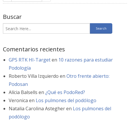
Buscar
Comentarios recientes
GPS RTK HI-Target
en
10 razones para estudiar
Podología
Roberto Villa Izquierdo
en
Otro frente abierto:
Podosan
Alícia Balsells
en
¿Qué es PodoRed?
Veronica
en
Los pulmones del podólogo
Natalia Carolina Astegher
en
Los pulmones del
podólogo