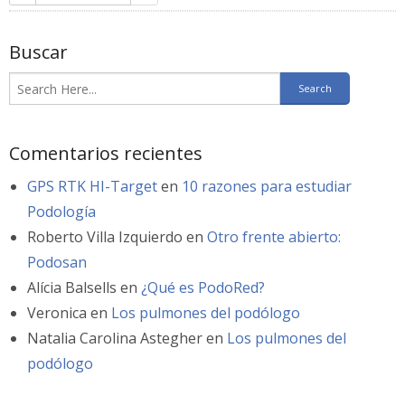
Buscar
Comentarios recientes
GPS RTK HI-Target
en
10 razones para estudiar
Podología
Roberto Villa Izquierdo
en
Otro frente abierto:
Podosan
Alícia Balsells
en
¿Qué es PodoRed?
Veronica
en
Los pulmones del podólogo
Natalia Carolina Astegher
en
Los pulmones del
podólogo