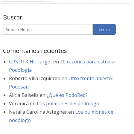
Buscar
Comentarios recientes
GPS RTK HI-Target
en
10 razones para estudiar
Podología
Roberto Villa Izquierdo
en
Otro frente abierto:
Podosan
Alícia Balsells
en
¿Qué es PodoRed?
Veronica
en
Los pulmones del podólogo
Natalia Carolina Astegher
en
Los pulmones del
podólogo