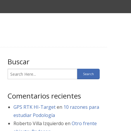
Buscar
Comentarios recientes
GPS RTK HI-Target
en
10 razones para
estudiar Podología
Roberto Villa Izquierdo
en
Otro frente