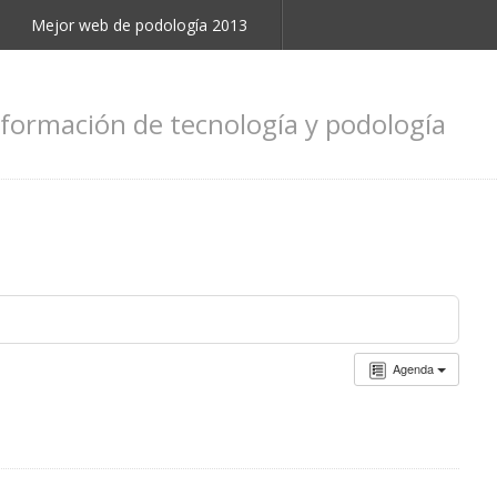
Mejor web de podología 2013
nformación de tecnología y podología
Agenda