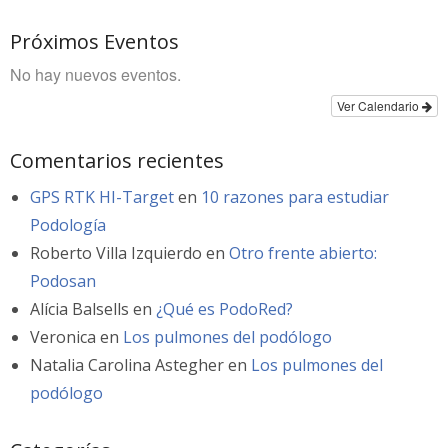
Próximos Eventos
No hay nuevos eventos.
Ver Calendario
Comentarios recientes
GPS RTK HI-Target
en
10 razones para estudiar
Podología
Roberto Villa Izquierdo
en
Otro frente abierto:
Podosan
Alícia Balsells
en
¿Qué es PodoRed?
Veronica
en
Los pulmones del podólogo
Natalia Carolina Astegher
en
Los pulmones del
podólogo