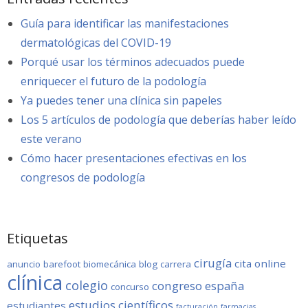
Guía para identificar las manifestaciones
dermatológicas del COVID-19
Porqué usar los términos adecuados puede
enriquecer el futuro de la podología
Ya puedes tener una clínica sin papeles
Los 5 artículos de podología que deberías haber leído
este verano
Cómo hacer presentaciones efectivas en los
congresos de podología
Etiquetas
cirugía
cita online
anuncio
barefoot
biomecánica
blog
carrera
clínica
colegio
congreso
españa
concurso
estudios científicos
estudiantes
facturación
farmacias