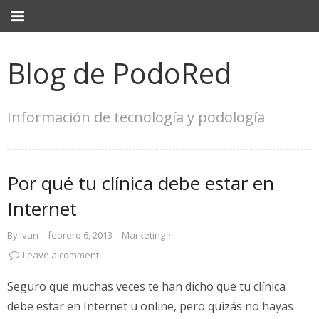
Blog de PodoRed
Información de tecnología y podología
Por qué tu clínica debe estar en
Internet
By
Ivan
·
febrero 6, 2013
·
Marketing
·
Leave a comment
Seguro que muchas veces te han dicho que tu clínica
debe estar en Internet u online, pero quizás no hayas