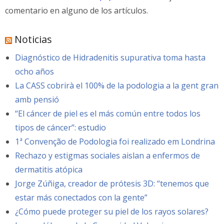
comentario en alguno de los artículos.
Noticias
Diagnóstico de Hidradenitis supurativa toma hasta
ocho años
La CASS cobrirà el 100% de la podologia a la gent gran
amb pensió
“El cáncer de piel es el más común entre todos los
tipos de cáncer”: estudio
1ª Convenção de Podologia foi realizado em Londrina
Rechazo y estigmas sociales aislan a enfermos de
dermatitis atópica
Jorge Zúñiga, creador de prótesis 3D: “tenemos que
estar más conectados con la gente”
¿Cómo puede proteger su piel de los rayos solares?