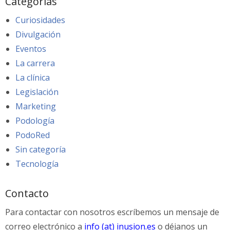
Categorías
Curiosidades
Divulgación
Eventos
La carrera
La clínica
Legislación
Marketing
Podología
PodoRed
Sin categoría
Tecnología
Contacto
Para contactar con nosotros escríbemos un mensaje de
correo electrónico a
info (at) inusion.es
o déjanos un