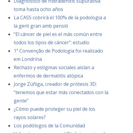
Diagnóstico de Hidradenitis supurativa
toma hasta ocho años
La CASS cobrirà el 100% de la podologia a
la gent gran amb pensió
“El cáncer de piel es el más común entre
todos los tipos de cáncer”: estudio
1ª Convenção de Podologia foi realizado
em Londrina
Rechazo y estigmas sociales aislan a
enfermos de dermatitis atópica
Jorge Zúñiga, creador de prótesis 3D:
“tenemos que estar más conectados con la
gente”
¿Cómo puede proteger su piel de los
rayos solares?
Los podólogos de la Comunidad