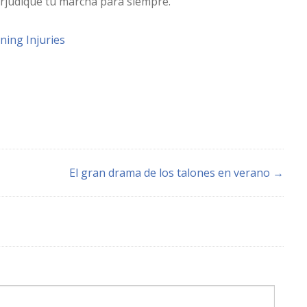
rjudique tu marcha para siempre.
El gran drama de los talones en verano →