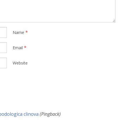
*
Name
*
Email
Website
 podologica clinova
(Pingback)