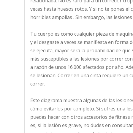
relacionada. No es raro para un corredor trop
veces hasta huesos rotos. Y si no te pones el
horribles ampollas . Sin embargo, las lesione
Tu cuerpo es como cualquier pieza de maquina
y el desgaste a veces se manifiesta en forma 
se ejecuta, mayor será la probabilidad de que 
más susceptibles a las lesiones por correr con
a razón de unos 16.000 afectados por año. Adem
se lesionan. Correr en una cinta requiere un c
correr.
Este diagrama muestra algunas de las lesione
cómo evitarlos por completo. Si sufres una les
puedes hacer con otros accesorios de fitness 
es, si la lesión es grave, no dudes en consult