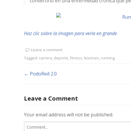
convertirlo en una enfermedad crónica que pe
Haz clic sobre la imagen para verla en grande
Leave a comment
Tagged:
carrera
,
deporte
,
fitness
,
lesiones
,
running
← PodoRed 2.0
Leave a Comment
Your email address will not be published.