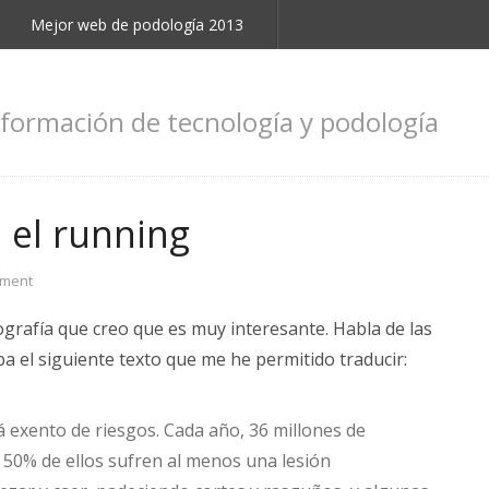
Mejor web de podología 2013
nformación de tecnología y podología
 el running
mment
ografía que creo que es muy interesante. Habla de las
a el siguiente texto que me he permitido traducir:
á exento de riesgos. Cada año, 36 millones de
 50% de ellos sufren al menos una lesión