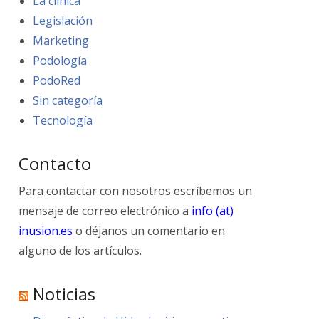
La clínica
Legislación
Marketing
Podología
PodoRed
Sin categoría
Tecnología
Contacto
Para contactar con nosotros escríbemos un
mensaje de correo electrónico a
info (at)
inusion.es
o déjanos un comentario en
alguno de los artículos.
Noticias