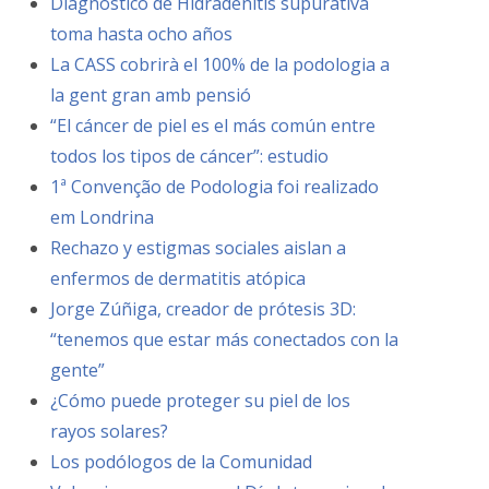
Diagnóstico de Hidradenitis supurativa
toma hasta ocho años
La CASS cobrirà el 100% de la podologia a
la gent gran amb pensió
“El cáncer de piel es el más común entre
todos los tipos de cáncer”: estudio
1ª Convenção de Podologia foi realizado
em Londrina
Rechazo y estigmas sociales aislan a
enfermos de dermatitis atópica
Jorge Zúñiga, creador de prótesis 3D:
“tenemos que estar más conectados con la
gente”
¿Cómo puede proteger su piel de los
rayos solares?
Los podólogos de la Comunidad