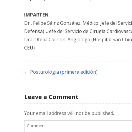
IMPARTEN
Dr . Felipe Sáinz González. Médico. Jefe del Servi
Defensa) Uefe del Servi­cio de Cirugía Cardiovasc
Dra. Ofelia Carrión. Angióloga (Hospital San Chi
CEU).
← Posturología (primera edición)
Leave a Comment
Your email address will not be published.