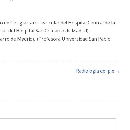
cio de Cirugía Cardiovascular del Hospital Central de la
ular del Hospital San Chi­narro de Madrid).
narro de Madrid). (Profesora Universidad San Pablo
Radiología del pie →