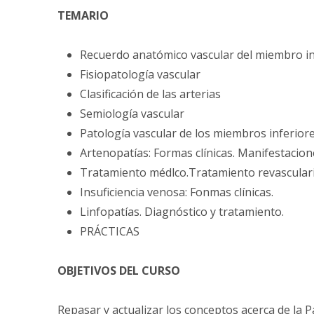
TEMARIO
Recuerdo anatómico vascular del miembro in
Fisiopatología vascular
Clasificación de las arterias
Semiología vascular
Patología vascular de los miembros inferior
Artenopatías: Formas clínicas. Manifestacion
Tratamiento médlco.Tratamiento revasculariz
Insuficiencia venosa: Fonmas clínicas.
Linfopatías. Diagnóstico y tratamiento.
PRÁCTICAS
OBJETIVOS DEL CURSO
Repasar y actualizar los conceptos acerca de la P