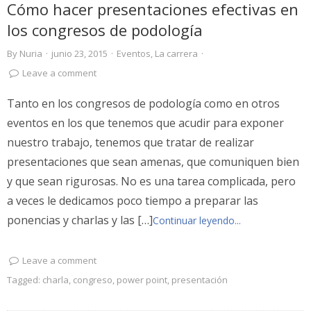
Cómo hacer presentaciones efectivas en
los congresos de podología
By
Nuria
·
junio 23, 2015
·
Eventos
,
La carrera
·
Leave a comment
Tanto en los congresos de podología como en otros
eventos en los que tenemos que acudir para exponer
nuestro trabajo, tenemos que tratar de realizar
presentaciones que sean amenas, que comuniquen bien
y que sean rigurosas. No es una tarea complicada, pero
a veces le dedicamos poco tiempo a preparar las
ponencias y charlas y las […]
Continuar leyendo...
Leave a comment
Tagged:
charla
,
congreso
,
power point
,
presentación