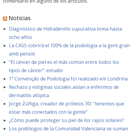
comentario en alguno de los artículos.
Noticias
Diagnóstico de Hidradenitis supurativa toma hasta
ocho años
La CASS cobrirà el 100% de la podologia a la gent gran
amb pensió
“El cáncer de piel es el más común entre todos los
tipos de cáncer”: estudio
1ª Convenção de Podologia foi realizado em Londrina
Rechazo y estigmas sociales aislan a enfermos de
dermatitis atópica
Jorge Zúñiga, creador de prótesis 3D: “tenemos que
estar más conectados con la gente”
¿Cómo puede proteger su piel de los rayos solares?
Los podólogos de la Comunidad Valenciana se suman