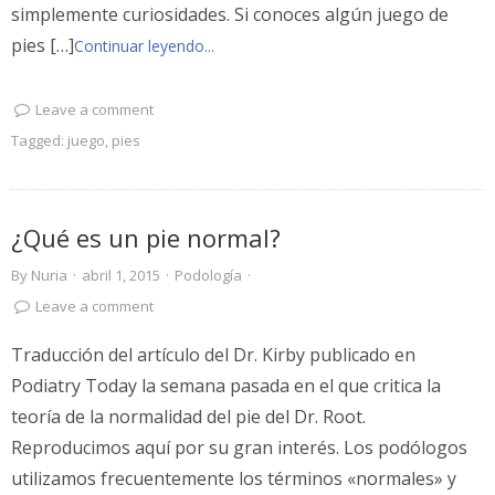
simplemente curiosidades. Si conoces algún juego de
pies […]
Continuar leyendo...
Leave a comment
Tagged:
juego
,
pies
¿Qué es un pie normal?
By
Nuria
·
abril 1, 2015
·
Podología
·
Leave a comment
Traducción del artículo del Dr. Kirby publicado en
Podiatry Today la semana pasada en el que critica la
teoría de la normalidad del pie del Dr. Root.
Reproducimos aquí por su gran interés. Los podólogos
utilizamos frecuentemente los términos «normales» y