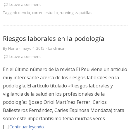
Leave a comment
Tagged:
ciencia
,
correr
,
estudio
,
running
,
zapatillas
Riesgos laborales en la podología
By
Nuria
·
mayo 4, 2015
·
La clínica
·
Leave a comment
En el último número de la revista El Peu viene un artículo
muy interesante acerca de los riesgos laborales en la
podología. El artículo titulado «Riesgos laborales y
vigilancia de la salud en los profesionales de la
podología» (Josep Oriol Martínez Ferrer, Carlos
Ballesteros Fernández, Carles Espinosa Mondaza) trata
sobre este importantísimo tema muchas veces
[…]
Continuar leyendo...