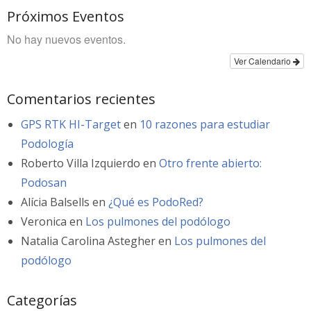
Próximos Eventos
No hay nuevos eventos.
Ver Calendario
Comentarios recientes
GPS RTK HI-Target
en
10 razones para estudiar
Podología
Roberto Villa Izquierdo
en
Otro frente abierto:
Podosan
Alícia Balsells
en
¿Qué es PodoRed?
Veronica
en
Los pulmones del podólogo
Natalia Carolina Astegher
en
Los pulmones del
podólogo
Categorías