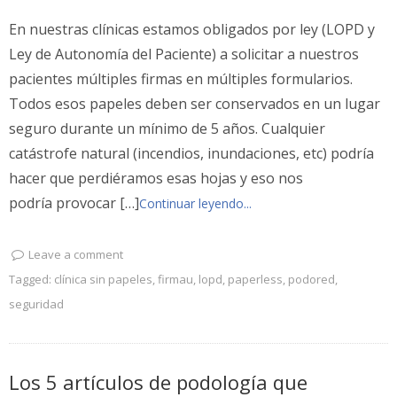
En nuestras clínicas estamos obligados por ley (LOPD y
Ley de Autonomía del Paciente) a solicitar a nuestros
pacientes múltiples firmas en múltiples formularios.
Todos esos papeles deben ser conservados en un lugar
seguro durante un mínimo de 5 años. Cualquier
catástrofe natural (incendios, inundaciones, etc) podría
hacer que perdiéramos esas hojas y eso nos
podría provocar […]
Continuar leyendo...
Leave a comment
Tagged:
clínica sin papeles
,
firmau
,
lopd
,
paperless
,
podored
,
seguridad
Los 5 artículos de podología que