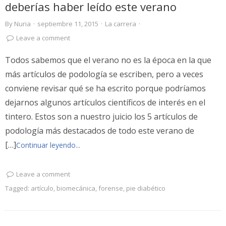
deberías haber leído este verano
By
Nuria
·
septiembre 11, 2015
·
La carrera
·
Leave a comment
Todos sabemos que el verano no es la época en la que
más artículos de podología se escriben, pero a veces
conviene revisar qué se ha escrito porque podríamos
dejarnos algunos artículos científicos de interés en el
tintero. Estos son a nuestro juicio los 5 artículos de
podología más destacados de todo este verano de
[…]
Continuar leyendo...
Leave a comment
Tagged:
artículo
,
biomecánica
,
forense
,
pie diabético