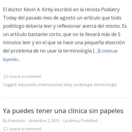
El doctor Kevin A. Kirby escribió en la revista Podiatry
Today del pasado mes de agosto un artículo que todo
podólogo debería leer y reflexionar acerca del mismo. Es
un artículo bastante corto, que no te llevará más de 5
minutos leer y en el que se hace una pequeña disección
del problema de no usar la terminología […]
Continuar
leyendo...
Leave a comment
Tagged:
educación
,
internacional
,
kirby
,
podologia
,
terminología
Ya puedes tener una clínica sin papeles
By
Francisco
·
diciembre 2, 2015
·
La clínica
,
PodoRed
·
Leave a comment