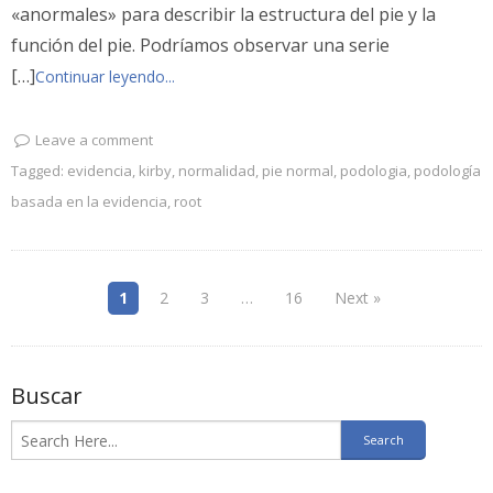
«anormales» para describir la estructura del pie y la
función del pie. Podríamos observar una serie
[…]
Continuar leyendo...
Leave a comment
Tagged:
evidencia
,
kirby
,
normalidad
,
pie normal
,
podologia
,
podología
basada en la evidencia
,
root
1
2
3
…
16
Next »
Buscar