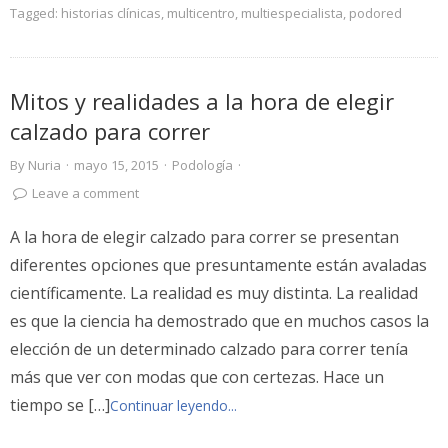
Tagged:
historias clínicas
,
multicentro
,
multiespecialista
,
podored
Mitos y realidades a la hora de elegir
calzado para correr
By
Nuria
·
mayo 15, 2015
·
Podología
·
Leave a comment
A la hora de elegir calzado para correr se presentan
diferentes opciones que presuntamente están avaladas
científicamente. La realidad es muy distinta. La realidad
es que la ciencia ha demostrado que en muchos casos la
elección de un determinado calzado para correr tenía
más que ver con modas que con certezas. Hace un
tiempo se […]
Continuar leyendo...