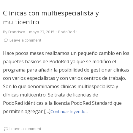
Clínicas con multiespecialista y
multicentro
By
Francisco
·
mayo 27, 2015
·
PodoRed
·
Leave a comment
Hace pocos meses realizamos un pequeño cambio en los
paquetes básicos de PodoRed ya que se modificó el
programa para añadir la posibilidad de gestionar clínicas
con varios especialistas y con varios centros de trabajo.
Son lo que denominamos clínicas multiespecialista y
clínicas multicentro. Se trata de licencias de
PodoRed idénticas a la licencia PodoRed Standard que
permiten agregar […]
Continuar leyendo...
Leave a comment