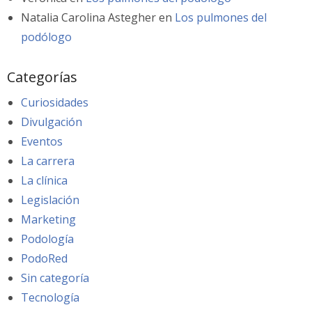
Natalia Carolina Astegher
en
Los pulmones del
podólogo
Categorías
Curiosidades
Divulgación
Eventos
La carrera
La clínica
Legislación
Marketing
Podología
PodoRed
Sin categoría
Tecnología