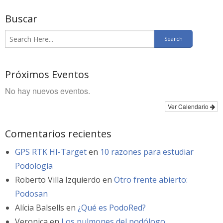
Buscar
Próximos Eventos
No hay nuevos eventos.
Ver Calendario
Comentarios recientes
GPS RTK HI-Target
en
10 razones para estudiar
Podología
Roberto Villa Izquierdo
en
Otro frente abierto:
Podosan
Alícia Balsells
en
¿Qué es PodoRed?
Veronica
en
Los pulmones del podólogo