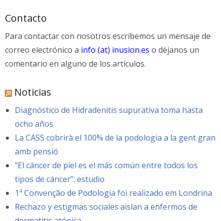
Contacto
Para contactar con nosotros escríbemos un mensaje de
correo electrónico a
info (at) inusion.es
o déjanos un
comentario en alguno de los artículos.
Noticias
Diagnóstico de Hidradenitis supurativa toma hasta
ocho años
La CASS cobrirà el 100% de la podologia a la gent gran
amb pensió
“El cáncer de piel es el más común entre todos los
tipos de cáncer”: estudio
1ª Convenção de Podologia foi realizado em Londrina
Rechazo y estigmas sociales aislan a enfermos de
dermatitis atópica